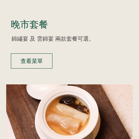
晚市套餐
錦繡宴 及 雲錦宴 兩款套餐可選。
查看菜單