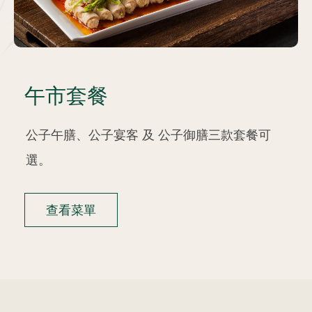
午市套餐
公子午膳、公子宴客 及 公子御膳三款套餐可
選。
查看菜單