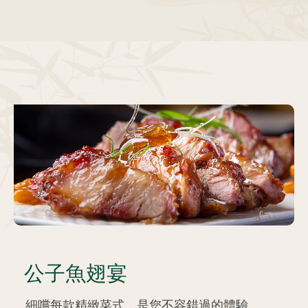
公子魚翅宴
細嚐每款精緻菜式，是您不容錯過的體驗。