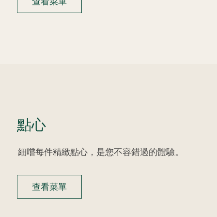
查看菜單
點心
細嚐每件精緻點心，是您不容錯過的體驗。
查看菜單