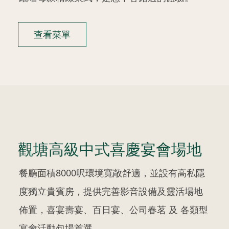
查看菜單
觀塘高級中式喜慶宴會場地
餐廳面積8000呎環境寬敞舒適，並設有高私隱
度獨立貴賓房，提供完善影音設備及靈活場地
佈置，喜宴壽宴、百日宴、公司春茗 及 各類型
宴會活動包場首選。